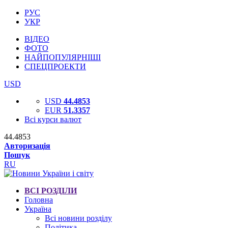
РУС
УКР
ВІДЕО
ФОТО
НАЙПОПУЛЯРНІШІ
СПЕЦПРОЕКТИ
USD
USD
44.4853
EUR
51.3357
Всі курси валют
44.4853
Авторизація
Пошук
RU
ВСІ РОЗДІЛИ
Головна
Україна
Всі новини розділу
Політика