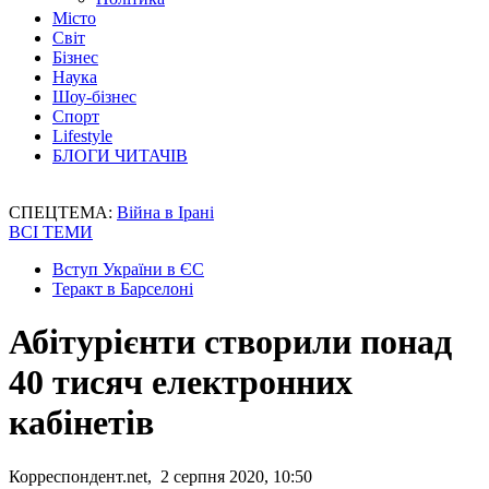
Місто
Світ
Бізнес
Наука
Шоу-бізнес
Спорт
Lifestyle
БЛОГИ ЧИТАЧІВ
СПЕЦТЕМА:
Війна в Ірані
ВСІ ТЕМИ
Вступ України в ЄС
Теракт в Барселоні
Абітурієнти створили понад
40 тисяч електронних
кабінетів
Корреспондент.net, 2 серпня 2020, 10:50