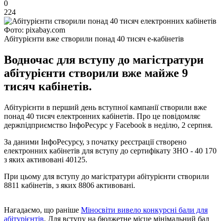
0
224
Фото: pixabay.com
Абітурієнти вже створили понад 40 тисяч е-кабінетів
Водночас для вступу до магістратури
абітурієнти створили вже майже 9
тисяч кабінетів.
Абітурієнти в перший день вступної кампанії створили вже
понад 40 тисяч електронних кабінетів. Про це повідомляє
держпідприємство ІнфоРесурс у Facebook в неділю, 2 серпня.
За даними ІнфоРесурсу, з початку реєстрації створено
електронних кабінетів для вступу до сертифікату ЗНО - 40 170
з яких активовані 40125.
При цьому для вступу до магістратури абітурієнти створили
8811 кабінетів, з яких 8806 активовані.
Нагадаємо, що раніше
Міносвіти вивело конкурсні бали для
абітурієнтів
. Для вступу на бюджетне місце мінімальний бал