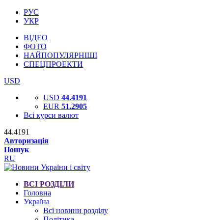
РУС
УКР
ВІДЕО
ФОТО
НАЙПОПУЛЯРНІШІ
СПЕЦПРОЕКТИ
USD
USD
44.4191
EUR
51.2905
Всі курси валют
44.4191
Авторизація
Пошук
RU
ВСІ РОЗДІЛИ
Головна
Україна
Всі новини розділу
Політика