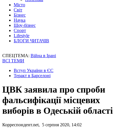
Місто
Світ
Бізнес
Наука
Шоу-бізнес
Спорт
Lifestyle
БЛОГИ ЧИТАЧІВ
СПЕЦТЕМА:
Війна в Ірані
ВСІ ТЕМИ
Вступ України в ЄС
Теракт в Барселоні
ЦВК заявила про спроби
фальсифікації місцевих
виборів в Одеській області
Корреспондент.net, 5 серпня 2020, 14:02