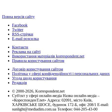
Повна версія сайту
Facebook
Twitter
RSS-стрічки
E-mail розсилка
Контакти
Реклама на сайті
Використання матеріалів korrespondent.net
Правила користування сайтом
Договір користування сайтом
Політика у сфері конфіденційності і персональних даних
Угода щодо користування
Редакція
© 2000-2026, Korrespondent.net
Суб'єкт у сфері онлайн-медіа Назва онлайн-медіа –
«КореспонденТ.net» Адреса: 02091, місто Київ,
ХАРКІВСЬКЕ ШОСЕ, будинок 172-Б, офіс 208/1 E-mail:
sunlight@mediadim.com.ua
Телефон: 044-205-43-00