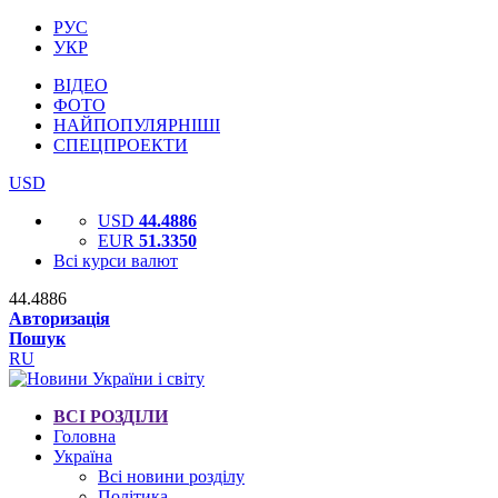
РУС
УКР
ВІДЕО
ФОТО
НАЙПОПУЛЯРНІШІ
СПЕЦПРОЕКТИ
USD
USD
44.4886
EUR
51.3350
Всі курси валют
44.4886
Авторизація
Пошук
RU
ВСІ РОЗДІЛИ
Головна
Україна
Всі новини розділу
Політика