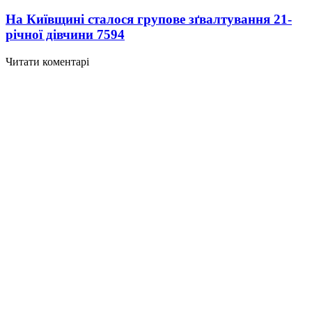
На Київщині сталося групове зґвалтування 21-
річної дівчини
7594
Читати коментарі