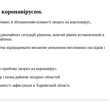
з коронавірусом.
зано зі збільшенням кількості хворих на коронавірус,
 надзвичайних ситуацій рішення, жовтий рівень встановлений в
районах.
чітко відпрацювати механізм уникнення негативних наслідків і
 до прийому хворих на коронавірус.
 і низка районів західних областей.
ності зафіксували в Харківській області.