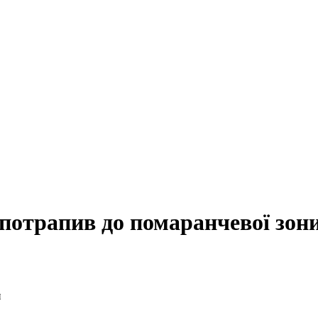
отрапив до помаранчевої зон