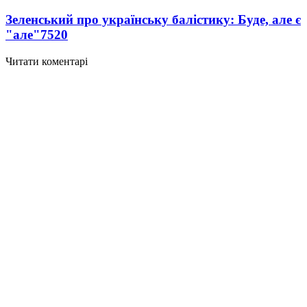
Зеленський про українську балістику: Буде, але є
"але"
7520
Читати коментарі