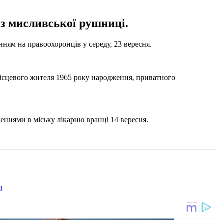
 з мисливської рушниці.
ням на правоохоронців у середу, 23 вересня.
місцевого жителя 1965 року народження, приватного
еннями в міську лікарню вранці 14 вересня.
н