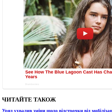
ЧИТАЙТЕ ТАКОЖ
Уряд ухвалив зміни щодо відстрочки від мобілізац