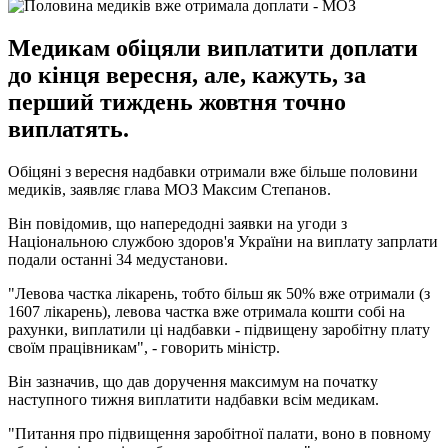
Медикам обіцяли виплатити доплати
до кінця вересня, але, кажуть, за
перший тиждень жовтня точно
виплатять.
Обіцяні з вересня надбавки отримали вже більше половини
медиків, заявляє глава МОЗ Максим Степанов.
Він повідомив, що напередодні заявки на угоди з
Національною службою здоров'я України на виплату запрлати
подали останні 34 медустанови.
"Левова частка лікарень, тобто більш як 50% вже отримали (з
1607 лікарень), левова частка вже отримала кошти собі на
рахунки, виплатили ці надбавки - підвищену заробітну плату
своїм працівникам", - говорить міністр.
Він зазначив, що дав доручення максимум на початку
наступного тижня виплатити надбавки всім медикам.
"Питання про підвищення заробітної палати, воно в повному