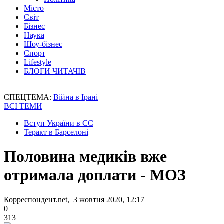
Місто
Світ
Бізнес
Наука
Шоу-бізнес
Спорт
Lifestyle
БЛОГИ ЧИТАЧІВ
СПЕЦТЕМА:
Війна в Ірані
ВСІ ТЕМИ
Вступ України в ЄС
Теракт в Барселоні
Половина медиків вже
отримала доплати - МОЗ
Корреспондент.net, 3 жовтня 2020, 12:17
0
313