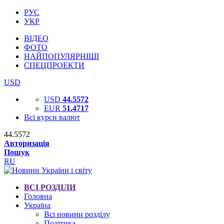
РУС
УКР
ВІДЕО
ФОТО
НАЙПОПУЛЯРНІШІ
СПЕЦПРОЕКТИ
USD
USD
44.5572
EUR
51.4717
Всі курси валют
44.5572
Авторизація
Пошук
RU
ВСІ РОЗДІЛИ
Головна
Україна
Всі новини розділу
Політика