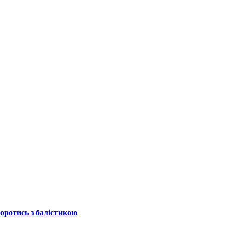
боротись з балістикою