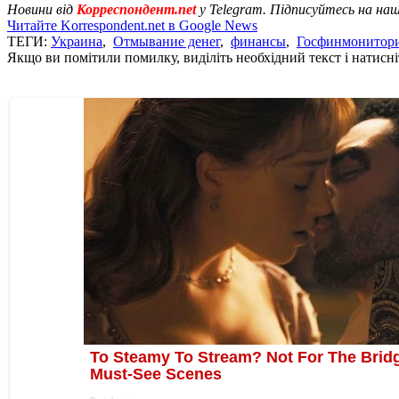
Новини від
Корреспондент.net
у Telegram. Підписуйтесь на на
Читайте Korrespondent.net в Google News
ТЕГИ:
Украина
,
Отмывание денег
,
финансы
,
Госфинмонитор
Якщо ви помітили помилку, виділіть необхідний текст і натисніт