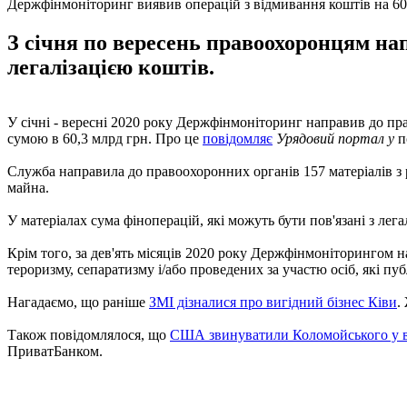
Держфінмоніторинг виявив операцій з відмивання коштів на 6
З січня по вересень правоохоронцям нап
легалізацією коштів.
У січні - вересні 2020 року Держфінмоніторинг направив до пр
сумою в 60,3 млрд грн. Про це
повідомляє
Урядовий портал у
п
Служба направила до правоохоронних органів 157 матеріалів з 
майна.
У матеріалах сума фіноперацій, які можуть бути пов'язані з ле
Крім того, за дев'ять місяців 2020 року Держфінмоніторингом н
тероризму, сепаратизму і/або проведених за участю осіб, які п
Нагадаємо, що раніше
ЗМІ дізналися про вигідний бізнес Ківи
.
Також повідомлялося, що
США звинуватили Коломойського у в
ПриватБанком.