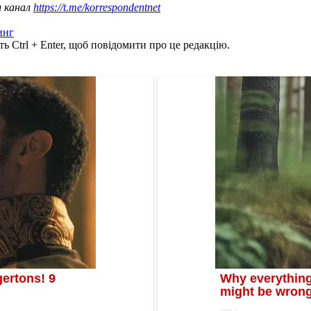
ш канал
https://t.me/korrespondentnet
инг
ь Ctrl + Enter, щоб повідомити про це редакцію.