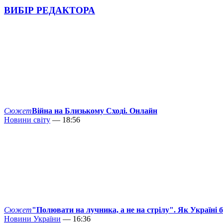
ВИБІР РЕДАКТОРА
Сюжет
Війна на Близькому Сході. Онлайн
Новини світу
— 18:56
Сюжет
"Полювати на лучника, а не на стрілу". Як Україні 
Новини України
— 16:36