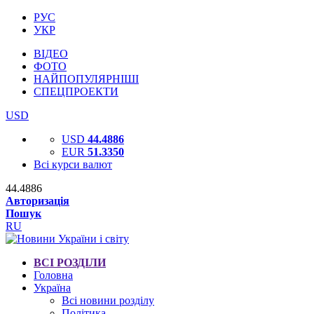
РУС
УКР
ВІДЕО
ФОТО
НАЙПОПУЛЯРНІШІ
СПЕЦПРОЕКТИ
USD
USD
44.4886
EUR
51.3350
Всі курси валют
44.4886
Авторизація
Пошук
RU
ВСІ РОЗДІЛИ
Головна
Україна
Всі новини розділу
Політика