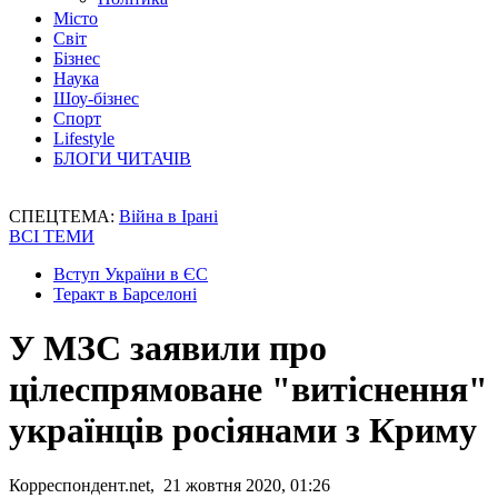
Місто
Світ
Бізнес
Наука
Шоу-бізнес
Спорт
Lifestyle
БЛОГИ ЧИТАЧІВ
СПЕЦТЕМА:
Війна в Ірані
ВСІ ТЕМИ
Вступ України в ЄС
Теракт в Барселоні
У МЗС заявили про
цілеспрямоване "витіснення"
українців росіянами з Криму
Корреспондент.net, 21 жовтня 2020, 01:26