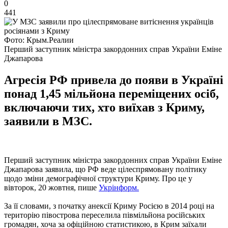
0
441
Фото: Крым.Реалии
Перший заступник міністра закордонних справ України Еміне
Джапарова
Агресія РФ привела до появи в Україні
понад 1,45 мільйона переміщених осіб,
включаючи тих, хто виїхав з Криму,
заявили в МЗС.
Перший заступник міністра закордонних справ України Еміне
Джапарова заявила, що РФ веде цілеспрямовану політику
щодо зміни демографічної структури Криму. Про це у
вівторок, 20 жовтня, пише
Укрінформ.
За її словами, з початку анексії Криму Росією в 2014 році на
територію півострова переселила півмільйона російських
громадян, хоча за офіційною статистикою, в Крим заїхали