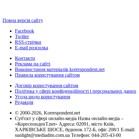
Повна версія сайту
Facebook
Twitter
RSS-стрічки
E-mail розсилка
Контакти
Реклама на сайті
Використання матеріалів korrespondent.net
Правила користування сайтом
Договір користування сайтом
Політика у сфері конфіденційності і персональних даних
Угода щодо користування
Редакція
© 2000-2026, Korrespondent.net
Суб'єкт у сфері онлайн-медіа Назва онлайн-медіа –
«КореспонденТ.net» Адреса: 02091, місто Київ,
ХАРКІВСЬКЕ ШОСЕ, будинок 172-Б, офіс 208/1 E-mail:
sunlight@mediadim.com.ua
Телефон: 044-205-43-00