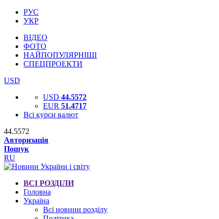
РУС
УКР
ВІДЕО
ФОТО
НАЙПОПУЛЯРНІШІ
СПЕЦПРОЕКТИ
USD
USD
44.5572
EUR
51.4717
Всі курси валют
44.5572
Авторизація
Пошук
RU
ВСІ РОЗДІЛИ
Головна
Україна
Всі новини розділу
Політика