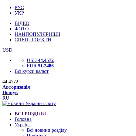
РУС
УКР
ВІДЕО
ФОТО
НАЙПОПУЛЯРНІШІ
СПЕЦПРОЕКТИ
USD
USD
44.4572
EUR
51.2486
Всі курси валют
44.4572
Авторизація
Пошук
RU
ВСІ РОЗДІЛИ
Головна
Україна
Всі новини розділу
Політика