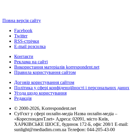
Повна версія сайту
Facebook
Twitter
RSS-стрічки
E-mail розсилка
Контакти
Реклама на сайті
Використання матеріалів korrespondent.net
Правила користування сайтом
Договір користування сайтом
Політика у сфері конфіденційності і персональних даних
Угода щодо користування
Редакція
© 2000-2026, Korrespondent.net
Суб'єкт у сфері онлайн-медіа Назва онлайн-медіа –
«КореспонденТ.net» Адреса: 02091, місто Київ,
ХАРКІВСЬКЕ ШОСЕ, будинок 172-Б, офіс 208/1 E-mail:
sunlight@mediadim.com.ua
Телефон: 044-205-43-00