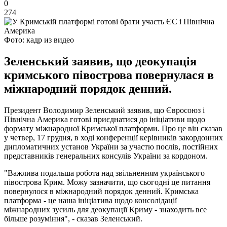
0
274
Фото: кадр из видео
Зеленський заявив, що деокупація
кримського півострова повернулася в
міжнародний порядок денний.
Президент Володимир Зеленський заявив, що Євросоюз і
Північна Америка готові приєднатися до ініціативи щодо
формату міжнародної Кримської платформи. Про це він сказав
у четвер, 17 грудня, в ході конференції керівників закордонних
дипломатичних установ України за участю послів, постійних
представників генеральних консулів України за кордоном.
"Важлива подальша робота над звільненням українського
півострова Крим. Можу зазначити, що сьогодні це питання
повернулося в міжнародний порядок денний. Кримська
платформа - це наша ініціатива щодо консолідації
міжнародних зусиль для деокупації Криму - знаходить все
більше розуміння", - сказав Зеленський.