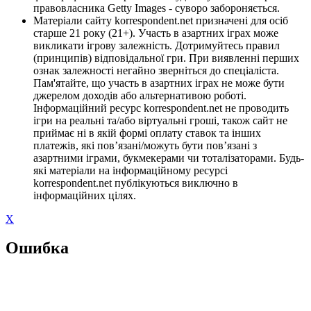
правовласника Getty Images - суворо забороняється.
Матеріали сайту korrespondent.net призначені для осіб
старше 21 року (21+). Участь в азартних іграх може
викликати ігрову залежність. Дотримуйтесь правил
(принципів) відповідальної гри. При виявленні перших
ознак залежності негайно зверніться до спеціаліста.
Пам'ятайте, що участь в азартних іграх не може бути
джерелом доходів або альтернативою роботі.
Інформаційний ресурс korrespondent.net не проводить
ігри на реальні та/або віртуальні гроші, також сайт не
приймає ні в якій формі оплату ставок та інших
платежів, які пов’язані/можуть бути пов’язані з
азартними іграми, букмекерами чи тоталізаторами. Будь-
які матеріали на інформаційному ресурсі
korrespondent.net публікуються виключно в
інформаційних цілях.
X
Ошибка