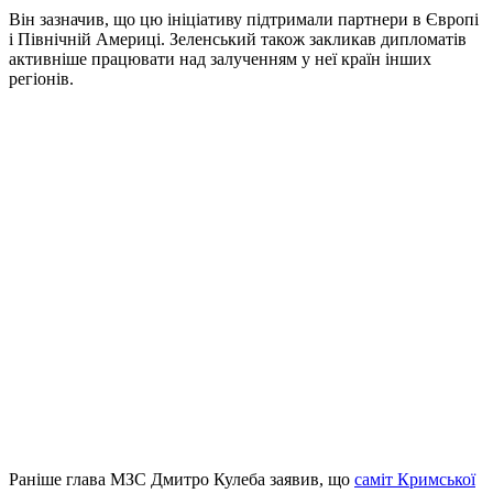
Він зазначив, що цю ініціативу підтримали партнери в Європі
і Північній Америці. Зеленський також закликав дипломатів
активніше працювати над залученням у неї країн інших
регіонів.
Раніше глава МЗС Дмитро Кулеба заявив, що
саміт Кримської