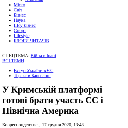
Місто
Світ
Бізнес
Наука
Шоу-бізнес
Спорт
Lifestyle
БЛОГИ ЧИТАЧІВ
СПЕЦТЕМА:
Війна в Ірані
ВСІ ТЕМИ
Вступ України в ЄС
Теракт в Барселоні
У Кримській платформі
готові брати участь ЄС і
Північна Америка
Корреспондент.net, 17 грудня 2020, 13:48