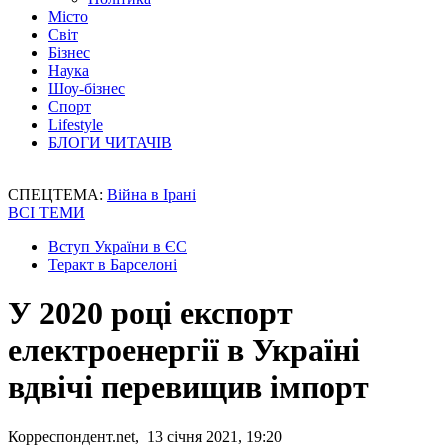
Місто
Світ
Бізнес
Наука
Шоу-бізнес
Спорт
Lifestyle
БЛОГИ ЧИТАЧІВ
СПЕЦТЕМА:
Війна в Ірані
ВСІ ТЕМИ
Вступ України в ЄС
Теракт в Барселоні
У 2020 році експорт
електроенергії в Україні
вдвічі перевищив імпорт
Корреспондент.net, 13 січня 2021, 19:20