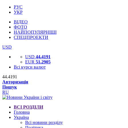
РУС
УКР
ВІДЕО
ФОТО
НАЙПОПУЛЯРНІШІ
СПЕЦПРОЕКТИ
USD
USD
44.4191
EUR
51.2905
Всі курси валют
44.4191
Авторизація
Пошук
RU
ВСІ РОЗДІЛИ
Головна
Україна
Всі новини розділу
Політика