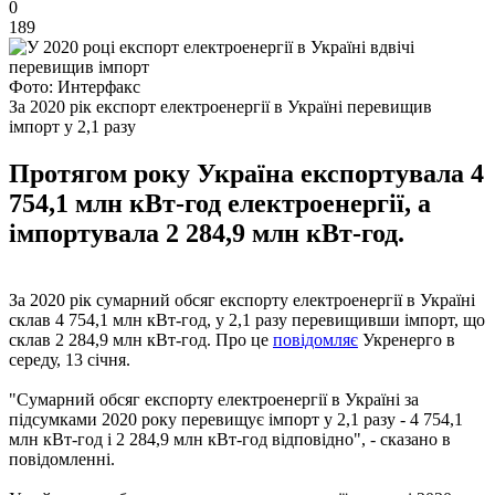
0
189
Фото: Интерфакс
За 2020 рік експорт електроенергії в Україні перевищив
імпорт у 2,1 разу
Протягом року Україна експортувала 4
754,1 млн кВт-год електроенергії, а
імпортувала 2 284,9 млн кВт-год.
За 2020 рік сумарний обсяг експорту електроенергії в Україні
склав 4 754,1 млн кВт-год, у 2,1 разу перевищивши імпорт, що
склав 2 284,9 млн кВт-год. Про це
повідомляє
Укренерго в
середу, 13 січня.
"Сумарний обсяг експорту електроенергії в Україні за
підсумками 2020 року перевищує імпорт у 2,1 разу - 4 754,1
млн кВт-год і 2 284,9 млн кВт-год відповідно", - сказано в
повідомленні.