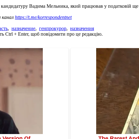
в кандидатуру Вадима Мельника, який працював у податковій ще 
ш канал
https://t.me/korrespondentnet
асть
,
назначение
,
генпрокурор
,
назначения
ь Ctrl + Enter, щоб повідомити про це редакцію.