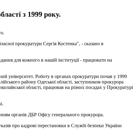
ласті з 1999 року.
о.
ласної прокуратури Сергія Костенка", - сказано в
дання для кожного в нашій інституції - працювати на
ий університет. Роботу в органах прокуратури почав у 1999
лійського району Одеської області, заступником прокурора
олаївської області, працював на різних посадах у Прокуратурі
і.
анням органів ДБР Офісу генерального прокурора.
указів про кадрові перестановки в Службі безпеки України