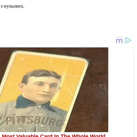
з нульових.