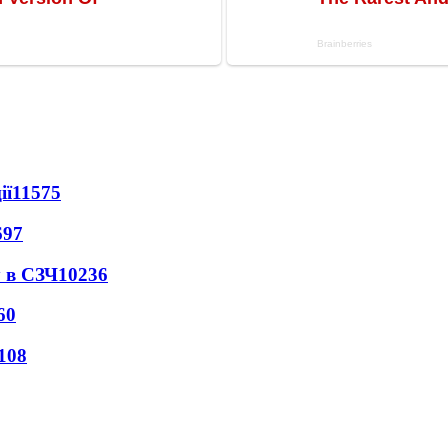
ії
11575
697
 в СЗЧ
10236
60
108