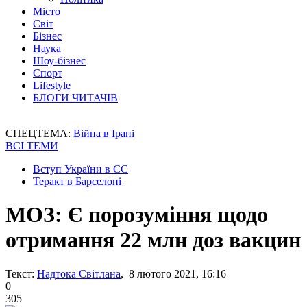
Місто
Світ
Бізнес
Наука
Шоу-бізнес
Спорт
Lifestyle
БЛОГИ ЧИТАЧІВ
СПЕЦТЕМА:
Війна в Ірані
ВСІ ТЕМИ
Вступ України в ЄС
Теракт в Барселоні
МОЗ: Є порозуміння щодо
отримання 22 млн доз вакцин
Текст:
Надтока Світлана
, 8 лютого 2021, 16:16
0
305