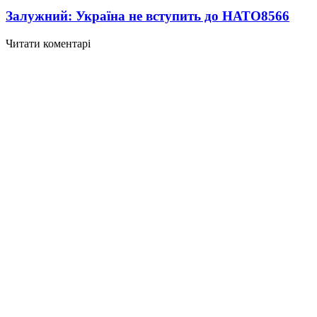
Залужний: Україна не вступить до НАТО
8566
Читати коментарі