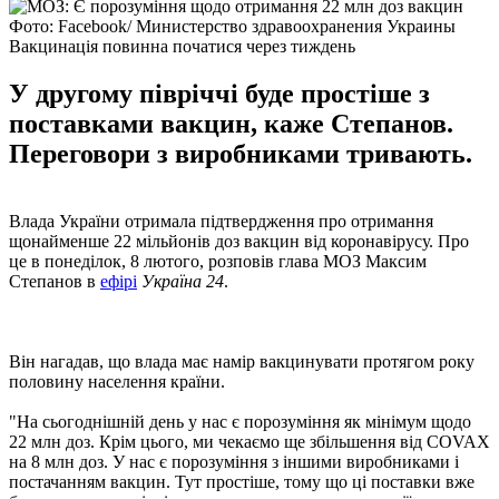
Фото: Facebook/ Министерство здравоохранения Украины
Вакцинація повинна початися через тиждень
У другому півріччі буде простіше з
поставками вакцин, каже Степанов.
Переговори з виробниками тривають.
Влада України отримала підтвердження про отримання
щонайменше 22 мільйонів доз вакцин від коронавірусу. Про
це в понеділок, 8 лютого, розповів глава МОЗ Максим
Степанов в
ефірі
Україна 24
.
Він нагадав, що влада має намір вакцинувати протягом року
половину населення країни.
"На сьогоднішній день у нас є порозуміння як мінімум щодо
22 млн доз. Крім цього, ми чекаємо ще збільшення від COVAX
на 8 млн доз. У нас є порозуміння з іншими виробниками і
постачанням вакцин. Тут простіше, тому що ці поставки вже