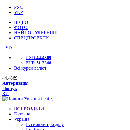
РУС
УКР
ВІДЕО
ФОТО
НАЙПОПУЛЯРНІШІ
СПЕЦПРОЕКТИ
USD
USD
44.4869
EUR
51.3348
Всі курси валют
44.4869
Авторизація
Пошук
RU
ВСІ РОЗДІЛИ
Головна
Україна
Всі новини розділу
Політика