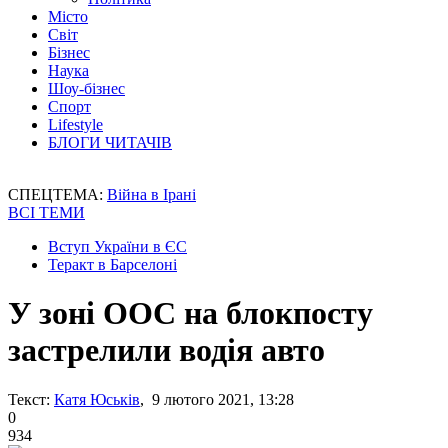
Місто
Світ
Бізнес
Наука
Шоу-бізнес
Спорт
Lifestyle
БЛОГИ ЧИТАЧІВ
СПЕЦТЕМА:
Війна в Ірані
ВСІ ТЕМИ
Вступ України в ЄС
Теракт в Барселоні
У зоні ООС на блокпосту
застрелили водія авто
Текст:
Катя Юськів
, 9 лютого 2021, 13:28
0
934