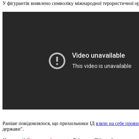
У фігурантів виявлено символіку міжнародної терористичної орга
Раніше повідомлялося, що прихильники ІД
взяли на себе пров
держави".