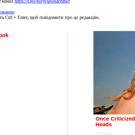
ш канал
https://t.me/korrespondentnet
ержание
ь Ctrl + Enter, щоб повідомити про це редакцію.