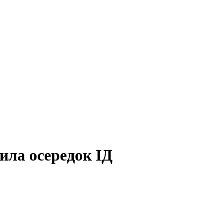
ила осередок ІД