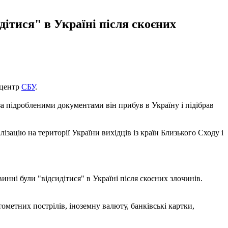
дітися" в Україні після скоєних
-центр
СБУ
.
 за підробленими документами він прибув в Україну і підібрав
ацію на території України вихідців із країн Близького Сходу і
инні були "відсидітися" в Україні після скоєних злочинів.
ометних пострілів, іноземну валюту, банківські картки,