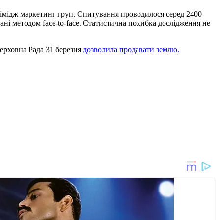
 імідж маркетинг груп. Опитування проводилося серед 2400
тані методом face-to-face. Статистична похибка дослідження не
Верховна Рада 31 березня
дозволила продавати землю.