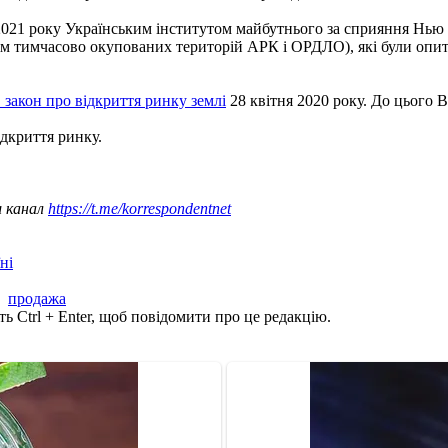
 2021 року Українським інститутом майбутнього за сприяння Нью
(крім тимчасово окупованих територій АРК і ОРДЛО), які були опи
 закон про відкриття ринку землі
28 квітня 2020 року. До цього 
ідкриття ринку.
ш канал
https://t.me/korrespondentnet
ні
,
продажа
ь Ctrl + Enter, щоб повідомити про це редакцію.