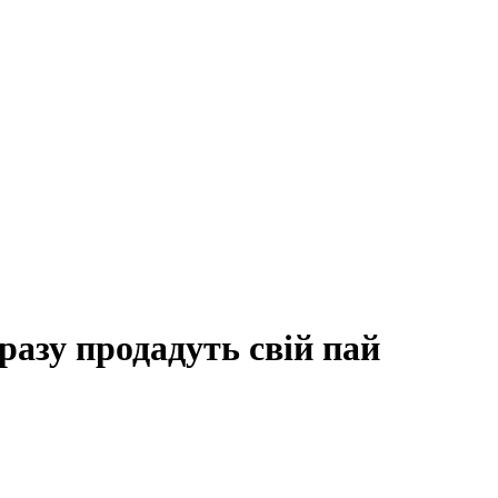
разу продадуть свій пай