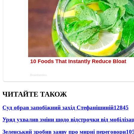
ЧИТАЙТЕ ТАКОЖ
Суд обрав запобіжний захід Стефанішиній
12845
Уряд ухвалив зміни щодо відстрочки від мобілізац
Зеленський зробив заяву про мирні переговори
10