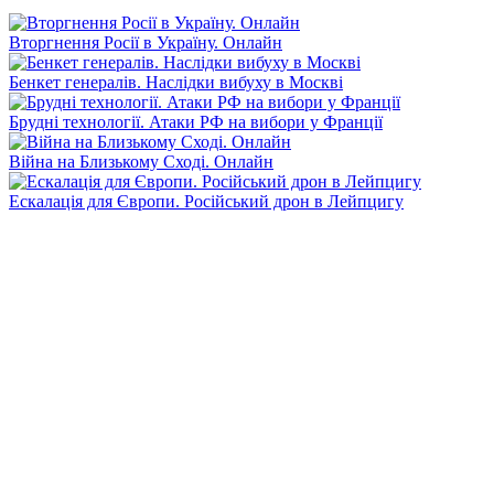
Вторгнення Росії в Україну. Онлайн
Бенкет генералів. Наслідки вибуху в Москві
Брудні технології. Атаки РФ на вибори у Франції
Війна на Близькому Сході. Онлайн
Ескалація для Європи. Російський дрон в Лейпцигу