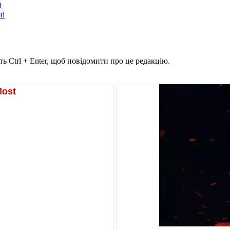
9
ні
ь Ctrl + Enter, щоб повідомити про це редакцію.