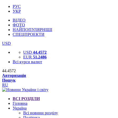
РУС
УКР
ВІДЕО
ФОТО
НАЙПОПУЛЯРНІШІ
СПЕЦПРОЕКТИ
USD
USD
44.4572
EUR
51.2486
Всі курси валют
44.4572
Авторизація
Пошук
RU
ВСІ РОЗДІЛИ
Головна
Україна
Всі новини розділу
Політика