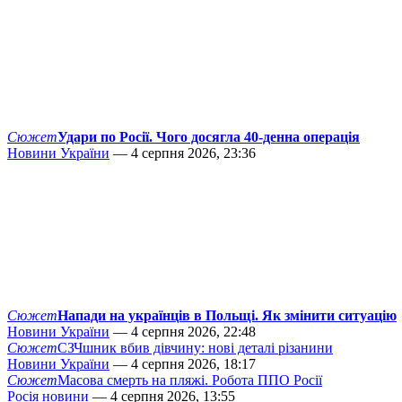
Сюжет
Удари по Росії. Чого досягла 40-денна операція
Новини України
— 4 серпня 2026, 23:36
Сюжет
Напади на українців в Польщі. Як змінити ситуацію
Новини України
— 4 серпня 2026, 22:48
Сюжет
СЗЧшник вбив дівчину: нові деталі різанини
Новини України
— 4 серпня 2026, 18:17
Сюжет
Масова смерть на пляжі. Робота ППО Росії
Росія новини
— 4 серпня 2026, 13:55