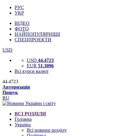
РУС
УКР
ВІДЕО
ФОТО
НАЙПОПУЛЯРНІШІ
СПЕЦПРОЕКТИ
USD
USD
44.4723
EUR
51.3096
Всі курси валют
44.4723
Авторизація
Пошук
RU
ВСІ РОЗДІЛИ
Головна
Україна
Всі новини розділу
Політика