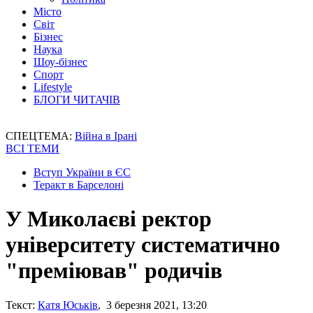
Місто
Світ
Бізнес
Наука
Шоу-бізнес
Спорт
Lifestyle
БЛОГИ ЧИТАЧІВ
СПЕЦТЕМА:
Війна в Ірані
ВСІ ТЕМИ
Вступ України в ЄС
Теракт в Барселоні
У Миколаєві ректор
університету систематично
"преміював" родичів
Текст:
Катя Юськів
, 3 березня 2021, 13:20