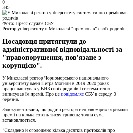
0
345
Фото: Пресс-служба СБУ
Ректор університету в Миколаєві "преміював" своїх родичів
Посадовця притягнули до
адміністративної відповідальності за
"правопорушення, пов'язане з
корупцією".
У Миколаєві ректор Чорноморського національного
університету імені Петра Могили в 2019-2020 роках
працевлаштував у ВНЗ своїх родичів і систематично
виписував їм премії. Про це
повідомляє
СБУ в середу, 3
березня.
Задокументовано, що родичі ректора неправомірно отримали
премії на кілька сотень тисяч гривень; точна сума
встановлюється.
"Складено й оголошено кілька десятків протоколів про