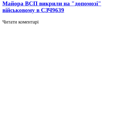
Майора ВСП викрили на "допомозі"
військовому в СЗЧ
9639
Читати коментарі