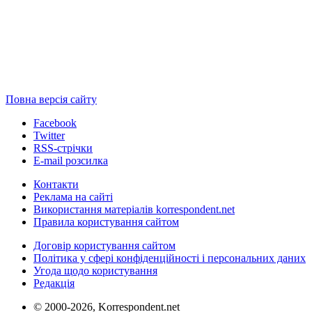
Повна версія сайту
Facebook
Twitter
RSS-стрічки
E-mail розсилка
Контакти
Реклама на сайті
Використання матеріалів korrespondent.net
Правила користування сайтом
Договір користування сайтом
Політика у сфері конфіденційності і персональних даних
Угода щодо користування
Редакція
© 2000-2026, Korrespondent.net