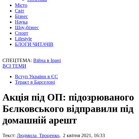
Місто
Світ
Бізнес
Наука
Шоу-бізнес
Спорт
Lifestyle
БЛОГИ ЧИТАЧІВ
СПЕЦТЕМА:
Війна в Ірані
ВСІ ТЕМИ
Вступ України в ЄС
Теракт в Барселоні
Акція під ОП: підозрюваного
Бєлковського відправили під
домашній арешт
Текст:
Людмила Троценко
, 2 квітня 2021, 16:33