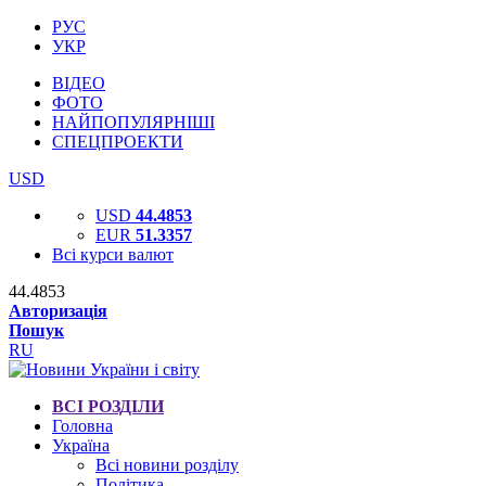
РУС
УКР
ВІДЕО
ФОТО
НАЙПОПУЛЯРНІШІ
СПЕЦПРОЕКТИ
USD
USD
44.4853
EUR
51.3357
Всі курси валют
44.4853
Авторизація
Пошук
RU
ВСІ РОЗДІЛИ
Головна
Україна
Всі новини розділу
Політика