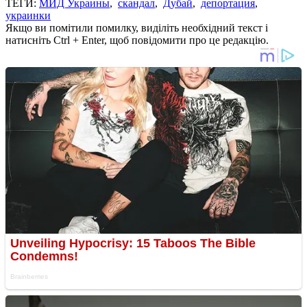
ТЕГИ:
МИД Украины
,
скандал
,
Дубай
,
депортация
,
украинки
Якщо ви помітили помилку, виділіть необхідний текст і
натисніть Ctrl + Enter, щоб повідомити про це редакцію.