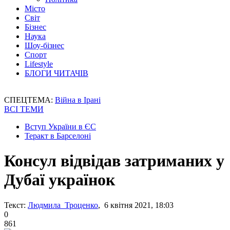
Місто
Світ
Бізнес
Наука
Шоу-бізнес
Спорт
Lifestyle
БЛОГИ ЧИТАЧІВ
СПЕЦТЕМА:
Війна в Ірані
ВСІ ТЕМИ
Вступ України в ЄС
Теракт в Барселоні
Консул відвідав затриманих у
Дубаї українок
Текст:
Людмила Троценко
, 6 квітня 2021, 18:03
0
861