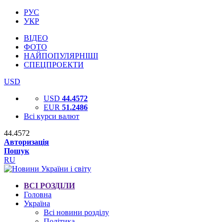
РУС
УКР
ВІДЕО
ФОТО
НАЙПОПУЛЯРНІШІ
СПЕЦПРОЕКТИ
USD
USD
44.4572
EUR
51.2486
Всі курси валют
44.4572
Авторизація
Пошук
RU
ВСІ РОЗДІЛИ
Головна
Україна
Всі новини розділу
Політика