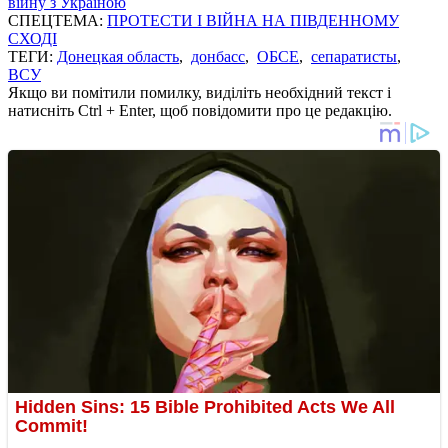
війну з Україною
СПЕЦТЕМА:
ПРОТЕСТИ І ВІЙНА НА ПІВДЕННОМУ
СХОДІ
ТЕГИ:
Донецкая область
,
донбасс
,
ОБСЕ
,
сепаратисты
,
ВСУ
Якщо ви помітили помилку, виділіть необхідний текст і
натисніть Ctrl + Enter, щоб повідомити про це редакцію.