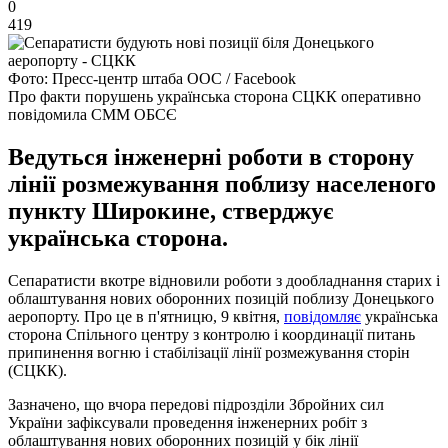
0
419
Фото: Пресс-центр штаба ООС / Facebook
Про факти порушень українська сторона СЦКК оперативно
повідомила СММ ОБСЄ
Ведуться інженерні роботи в сторону
лінії розмежування поблизу населеного
пункту Широкине, стверджує
українська сторона.
Сепаратисти вкотре відновили роботи з дообладнання старих і
облаштування нових оборонних позицій поблизу Донецького
аеропорту. Про це в п'ятницю, 9 квітня,
повідомляє
українська
сторона Спільного центру з контролю і координації питань
припинення вогню і стабілізації лінії розмежування сторін
(СЦКК).
Зазначено, що вчора передові підрозділи Збройних сил
України зафіксували проведення інженерних робіт з
облаштування нових оборонних позицій у бік лінії