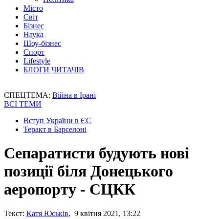
Місто
Світ
Бізнес
Наука
Шоу-бізнес
Спорт
Lifestyle
БЛОГИ ЧИТАЧІВ
СПЕЦТЕМА:
Війна в Ірані
ВСІ ТЕМИ
Вступ України в ЄС
Теракт в Барселоні
Сепаратисти будують нові
позиції біля Донецького
аеропорту - СЦКК
Текст:
Катя Юськів
, 9 квітня 2021, 13:22