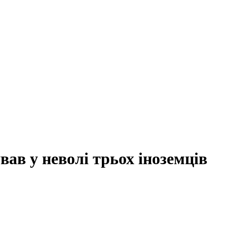
ав у неволі трьох іноземців