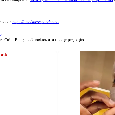
ш канал
https://t.me/korrespondentnet
ы
ь Ctrl + Enter, щоб повідомити про це редакцію.