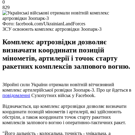
0
829
Фото: facebook.com/UkrainianLandForces
ЗСУ освоюють комплекс артрозвідки Зоопарк-3
Комплекс артрозвідки дозволяє
визначати координати позицій
мінометів, артилерії і точок старту
ракетних комплексів залпового вогню.
Збройні сили України отримали новітній вітчизняний
комплекс артилерійської розвідки Зоопарк-3. Про це йдеться в
повідомленні
Сухопутних військ у Facebook.
Відзначається, що комплекс артрозвідки дозволяє визначати
координати позицій мінометів і артилерії, які здійснюють
обстріли, а також координати точок старту ракетних
комплексів залпового вогню і оперативно-тактичних ракет.
"Його дальність - колосальна, точність - унікальна, а