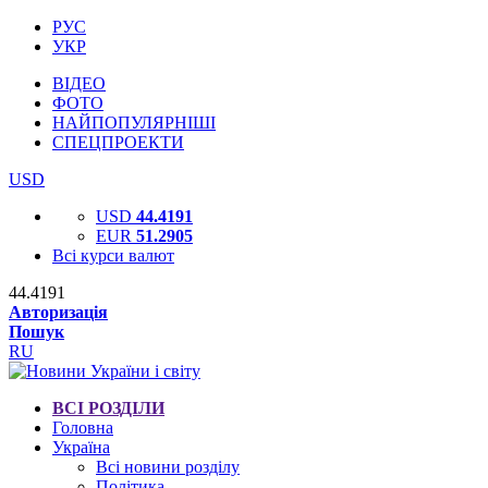
РУС
УКР
ВІДЕО
ФОТО
НАЙПОПУЛЯРНІШІ
СПЕЦПРОЕКТИ
USD
USD
44.4191
EUR
51.2905
Всі курси валют
44.4191
Авторизація
Пошук
RU
ВСІ РОЗДІЛИ
Головна
Україна
Всі новини розділу
Політика