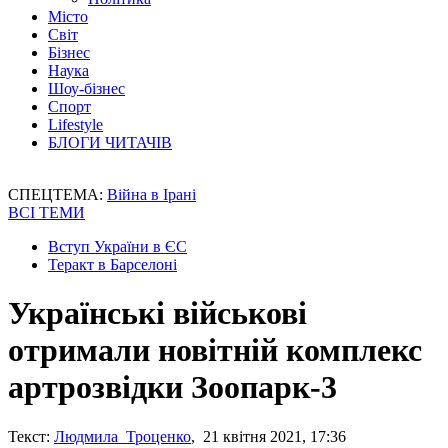
Місто
Світ
Бізнес
Наука
Шоу-бізнес
Спорт
Lifestyle
БЛОГИ ЧИТАЧІВ
СПЕЦТЕМА:
Війна в Ірані
ВСІ ТЕМИ
Вступ України в ЄС
Теракт в Барселоні
Українські військові
отримали новітній комплекс
артрозвідки Зоопарк-3
Текст:
Людмила Троценко
, 21 квітня 2021, 17:36