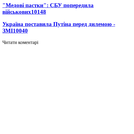
"Медові пастки": СБУ попередила
військових
10148
Україна поставила Путіна перед дилемою -
ЗМІ
10040
Читати коментарі