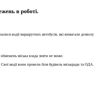
жень в роботі.
алися водії маршрутних автобусів, які вимагали дозволу
х обмежень міська влада зняти не може.
Свої акції вони провели біля будівель міськради та ОДА.