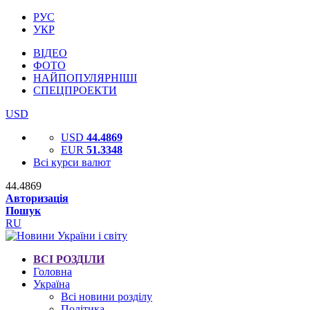
РУС
УКР
ВІДЕО
ФОТО
НАЙПОПУЛЯРНІШІ
СПЕЦПРОЕКТИ
USD
USD
44.4869
EUR
51.3348
Всі курси валют
44.4869
Авторизація
Пошук
RU
ВСІ РОЗДІЛИ
Головна
Україна
Всі новини розділу
Політика