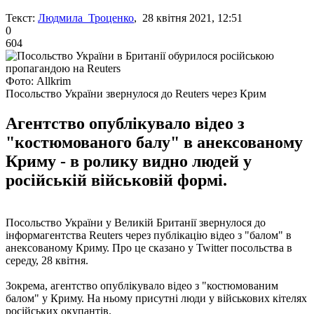
Текст:
Людмила Троценко
, 28 квітня 2021, 12:51
0
604
Фото: Allkrim
Посольство України звернулося до Reuters через Крим
Агентство опублікувало відео з
"костюмованого балу" в анексованому
Криму - в ролику видно людей у
російській військовій формі.
Посольство України у Великій Британії звернулося до
інформагентства Reuters через публікацію відео з "балом" в
анексованому Криму. Про це сказано у Twitter посольства в
середу, 28 квітня.
Зокрема, агентство опублікувало відео з "костюмованим
балом" у Криму. На ньому присутні люди у військових кітелях
російських окупантів.