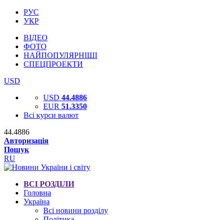
РУС
УКР
ВІДЕО
ФОТО
НАЙПОПУЛЯРНІШІ
СПЕЦПРОЕКТИ
USD
USD
44.4886
EUR
51.3350
Всі курси валют
44.4886
Авторизація
Пошук
RU
ВСІ РОЗДІЛИ
Головна
Україна
Всі новини розділу
Політика