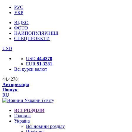
РУС
УКР
ВІДЕО
ФОТО
НАЙПОПУЛЯРНІШІ
СПЕЦПРОЕКТИ
USD
USD
44.4278
EUR
51.3281
Всі курси валют
44.4278
Авторизація
Пошук
RU
ВСІ РОЗДІЛИ
Головна
Україна
Всі новини розділу
Політика