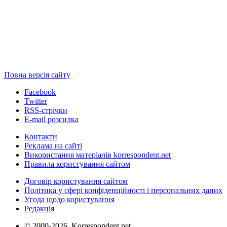
Повна версія сайту
Facebook
Twitter
RSS-стрічки
E-mail розсилка
Контакти
Реклама на сайті
Використання матеріалів korrespondent.net
Правила користування сайтом
Договір користування сайтом
Політика у сфері конфіденційності і персональних даних
Угода щодо користування
Редакція
© 2000-2026, Korrespondent.net