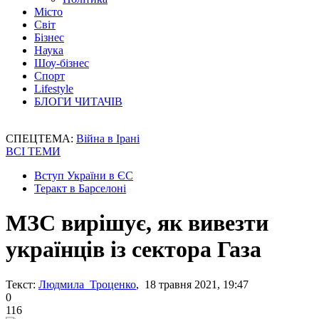
Місто
Світ
Бізнес
Наука
Шоу-бізнес
Спорт
Lifestyle
БЛОГИ ЧИТАЧІВ
СПЕЦТЕМА:
Війна в Ірані
ВСІ ТЕМИ
Вступ України в ЄС
Теракт в Барселоні
МЗС вирішує, як вивезти
українців із сектора Газа
Текст:
Людмила Троценко
, 18 травня 2021, 19:47
0
116