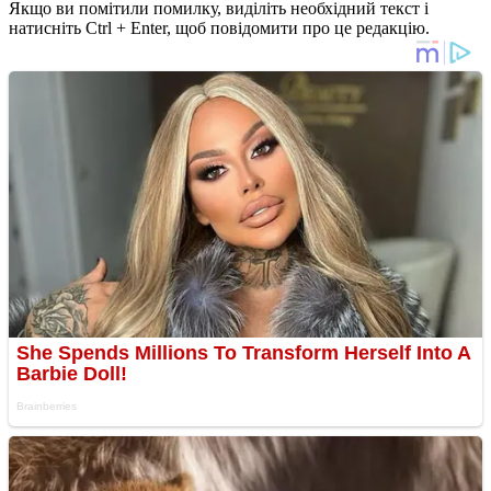
Якщо ви помітили помилку, виділіть необхідний текст і
натисніть Ctrl + Enter, щоб повідомити про це редакцію.