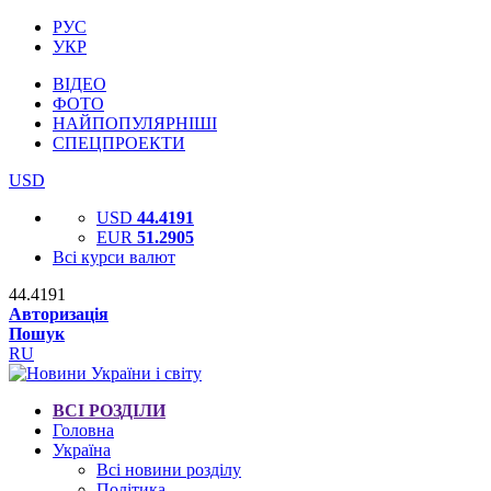
РУС
УКР
ВІДЕО
ФОТО
НАЙПОПУЛЯРНІШІ
СПЕЦПРОЕКТИ
USD
USD
44.4191
EUR
51.2905
Всі курси валют
44.4191
Авторизація
Пошук
RU
ВСІ РОЗДІЛИ
Головна
Україна
Всі новини розділу
Політика