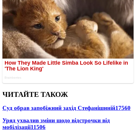
ЧИТАЙТЕ ТАКОЖ
Суд обрав запобіжний захід Стефанішиній
17560
Уряд ухвалив зміни щодо відстрочки від
мобілізації
11506