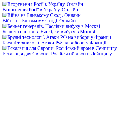
Вторгнення Росії в Україну. Онлайн
Війна на Близькому Сході. Онлайн
Бенкет генералів. Наслідки вибуху в Москві
Брудні технології. Атаки РФ на вибори у Франції
Ескалація для Європи. Російський дрон в Лейпцигу