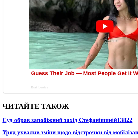
ЧИТАЙТЕ ТАКОЖ
Суд обрав запобіжний захід Стефанішиній
13822
Уряд ухвалив зміни щодо відстрочки від мобілізац