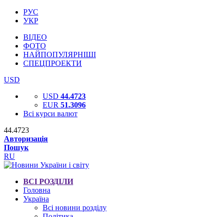
РУС
УКР
ВІДЕО
ФОТО
НАЙПОПУЛЯРНІШІ
СПЕЦПРОЕКТИ
USD
USD
44.4723
EUR
51.3096
Всі курси валют
44.4723
Авторизація
Пошук
RU
ВСІ РОЗДІЛИ
Головна
Україна
Всі новини розділу
Політика