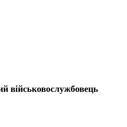
кий військовослужбовець