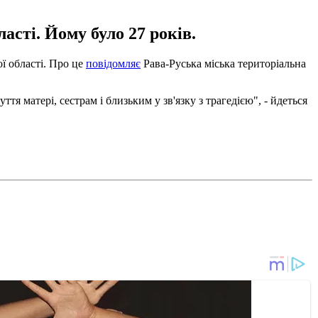
сті. Йому було 27 років.
ої області. Про це
повідомляє
Рава-Руська міська територіальна
 матері, сестрам і близьким у зв'язку з трагедією", - йдеться