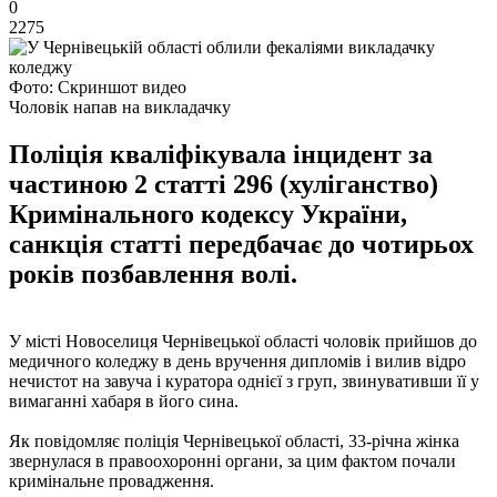
0
2275
Фото: Скриншот видео
Чоловік напав на викладачку
Поліція кваліфікувала інцидент за
частиною 2 статті 296 (хуліганство)
Кримінального кодексу України,
санкція статті передбачає до чотирьох
років позбавлення волі.
У місті Новоселиця Чернівецької області чоловік прийшов до
медичного коледжу в день вручення дипломів і вилив відро
нечистот на завуча і куратора однієї з груп, звинувативши її у
вимаганні хабаря в його сина.
Як повідомляє поліція Чернівецької області, 33-річна жінка
звернулася в правоохоронні органи, за цим фактом почали
кримінальне провадження.