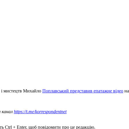
и і мистецтв Михайло
Поплавський представив епатажне відео
на
ш канал
https://t.me/korrespondentnet
ь Ctrl + Enter, щоб повідомити про це редакцію.