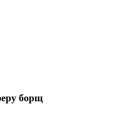
феру борщ