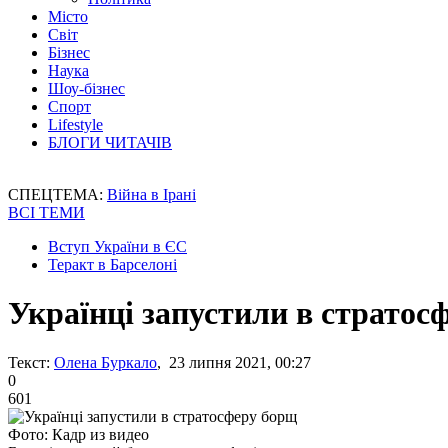
Місто
Світ
Бізнес
Наука
Шоу-бізнес
Спорт
Lifestyle
БЛОГИ ЧИТАЧІВ
СПЕЦТЕМА:
Війна в Ірані
ВСІ ТЕМИ
Вступ України в ЄС
Теракт в Барселоні
Українці запустили в стратос
Текст:
Олена Буркало
, 23 липня 2021, 00:27
0
601
Фото: Кадр из видео