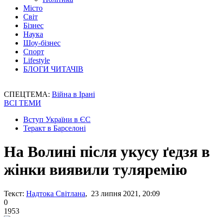
Місто
Світ
Бізнес
Наука
Шоу-бізнес
Спорт
Lifestyle
БЛОГИ ЧИТАЧІВ
СПЕЦТЕМА:
Війна в Ірані
ВСІ ТЕМИ
Вступ України в ЄС
Теракт в Барселоні
На Волині після укусу ґедзя в
жінки виявили туляремію
Текст:
Надтока Світлана
, 23 липня 2021, 20:09
0
1953