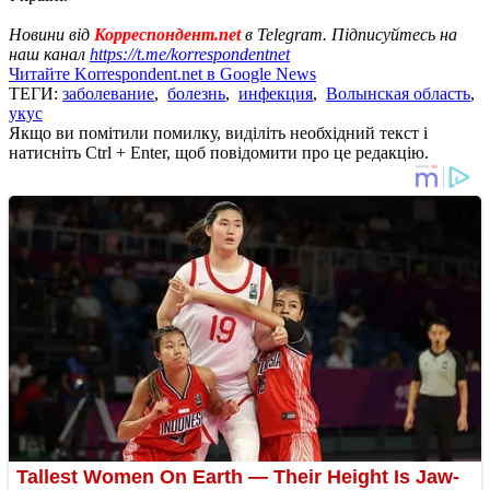
Новини від
Корреспондент.net
в Telegram. Підписуйтесь на
наш канал
https://t.me/korrespondentnet
Читайте Korrespondent.net в Google News
ТЕГИ:
заболевание
,
болезнь
,
инфекция
,
Волынская область
,
укус
Якщо ви помітили помилку, виділіть необхідний текст і
натисніть Ctrl + Enter, щоб повідомити про це редакцію.