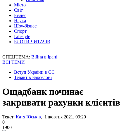
Місто
Світ
Бізнес
Наука
Шоу-бізнес
Спорт
Lifestyle
БЛОГИ ЧИТАЧІВ
СПЕЦТЕМА:
Війна в Ірані
ВСІ ТЕМИ
Вступ України в ЄС
Теракт в Барселоні
Ощадбанк починає
закривати рахунки клієнтів
Текст:
Катя Юськів
, 1 жовтня 2021, 09:20
0
1900