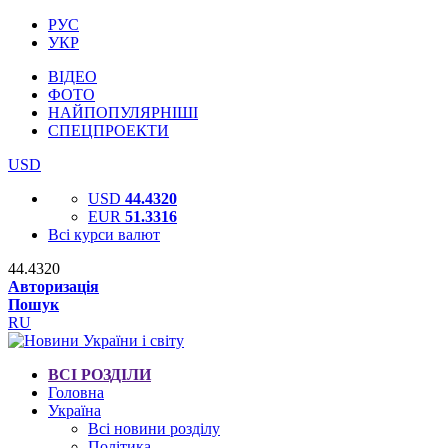
РУС
УКР
ВІДЕО
ФОТО
НАЙПОПУЛЯРНІШІ
СПЕЦПРОЕКТИ
USD
USD
44.4320
EUR
51.3316
Всі курси валют
44.4320
Авторизація
Пошук
RU
ВСІ РОЗДІЛИ
Головна
Україна
Всі новини розділу
Політика