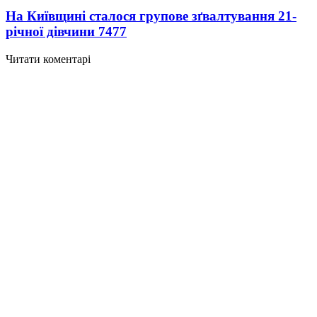
На Київщині сталося групове зґвалтування 21-
річної дівчини
7477
Читати коментарі