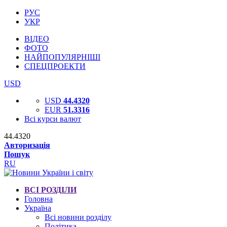
РУС
УКР
ВІДЕО
ФОТО
НАЙПОПУЛЯРНІШІ
СПЕЦПРОЕКТИ
USD
USD
44.4320
EUR
51.3316
Всі курси валют
44.4320
Авторизація
Пошук
RU
ВСІ РОЗДІЛИ
Головна
Україна
Всі новини розділу
Політика