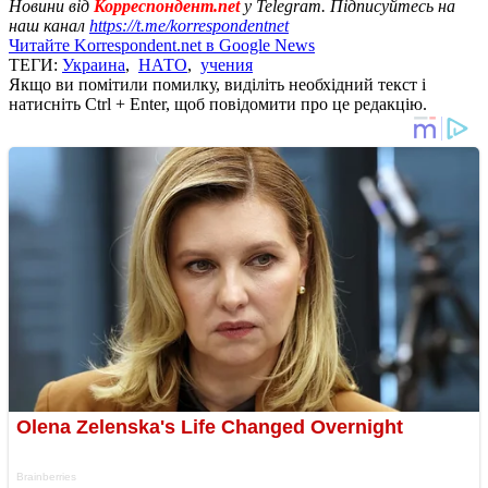
Новини від
Корреспондент.net
у Telegram. Підписуйтесь на
наш канал
https://t.me/korrespondentnet
Читайте Korrespondent.net в Google News
ТЕГИ:
Украина
,
НАТО
,
учения
Якщо ви помітили помилку, виділіть необхідний текст і
натисніть Ctrl + Enter, щоб повідомити про це редакцію.