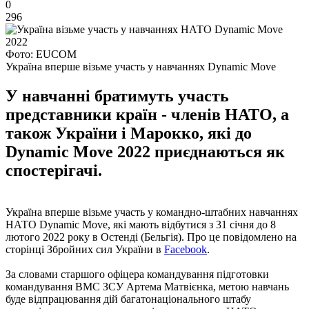
0
296
Фото: EUCOM
Україна вперше візьме участь у навчаннях Dynamic Move
У навчанні братимуть участь
представники країн - членів НАТО, а
також України і Марокко, які до
Dynamic Move 2022 приєднаються як
спостерігачі.
Україна вперше візьме участь у командно-штабних навчаннях
НАТО Dynamic Move, які мають відбутися з 31 січня до 8
лютого 2022 року в Остенді (Бельгія). Про це повідомлено на
сторінці Збройних сил України в
Facebook
.
За словами старшого офіцера командування підготовки
командування ВМС ЗСУ Артема Матвієнка, метою навчань
буде відпрацювання дій багатонаціонального штабу