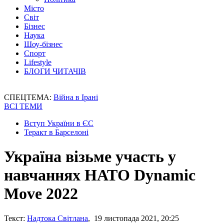
Місто
Світ
Бізнес
Наука
Шоу-бізнес
Спорт
Lifestyle
БЛОГИ ЧИТАЧІВ
СПЕЦТЕМА:
Війна в Ірані
ВСІ ТЕМИ
Вступ України в ЄС
Теракт в Барселоні
Україна візьме участь у
навчаннях НАТО Dynamic
Move 2022
Текст:
Надтока Світлана
, 19 листопада 2021, 20:25