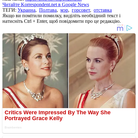
Читайте Korrespondent.net в Google News
ТЕГИ:
Украина
,
Полтава
,
мэр
,
горсовет
,
отставка
Якщо ви помітили помилку, виділіть необхідний текст і
натисніть Ctrl + Enter, щоб повідомити про це редакцію.