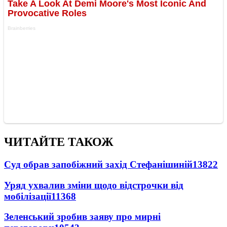
ЧИТАЙТЕ ТАКОЖ
Суд обрав запобіжний захід Стефанішиній
13822
Уряд ухвалив зміни щодо відстрочки від
мобілізації
11368
Зеленський зробив заяву про мирні