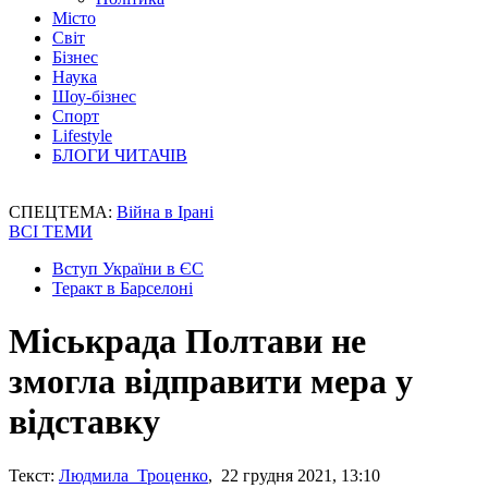
Місто
Світ
Бізнес
Наука
Шоу-бізнес
Спорт
Lifestyle
БЛОГИ ЧИТАЧІВ
СПЕЦТЕМА:
Війна в Ірані
ВСІ ТЕМИ
Вступ України в ЄС
Теракт в Барселоні
Міськрада Полтави не
змогла відправити мера у
відставку
Текст:
Людмила Троценко
, 22 грудня 2021, 13:10