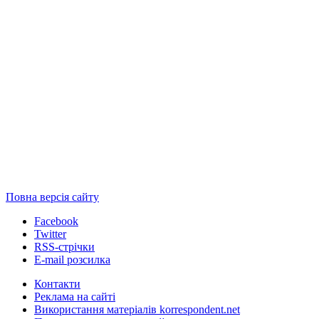
Повна версія сайту
Facebook
Twitter
RSS-стрічки
E-mail розсилка
Контакти
Реклама на сайті
Використання матеріалів korrespondent.net