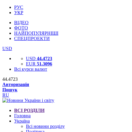
РУС
УКР
ВІДЕО
ФОТО
НАЙПОПУЛЯРНІШІ
СПЕЦПРОЕКТИ
USD
USD
44.4723
EUR
51.3096
Всі курси валют
44.4723
Авторизація
Пошук
RU
ВСІ РОЗДІЛИ
Головна
Україна
Всі новини розділу
Політика