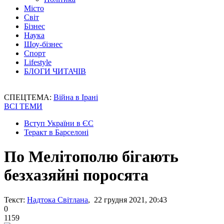
Місто
Світ
Бізнес
Наука
Шоу-бізнес
Спорт
Lifestyle
БЛОГИ ЧИТАЧІВ
СПЕЦТЕМА:
Війна в Ірані
ВСІ ТЕМИ
Вступ України в ЄС
Теракт в Барселоні
По Мелітополю бігають
безхазяйні поросята
Текст:
Надтока Світлана
, 22 грудня 2021, 20:43
0
1159