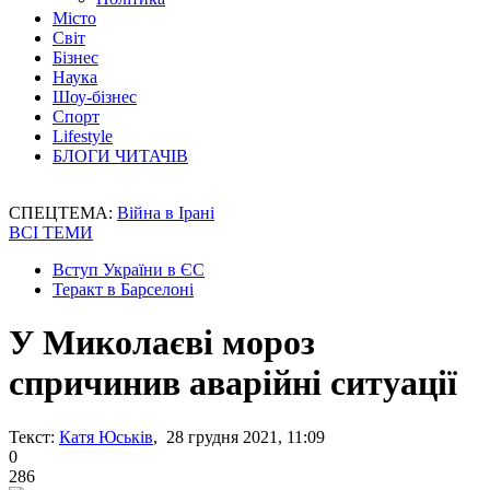
Місто
Світ
Бізнес
Наука
Шоу-бізнес
Спорт
Lifestyle
БЛОГИ ЧИТАЧІВ
СПЕЦТЕМА:
Війна в Ірані
ВСІ ТЕМИ
Вступ України в ЄС
Теракт в Барселоні
У Миколаєві мороз
спричинив аварійні ситуації
Текст:
Катя Юськів
, 28 грудня 2021, 11:09
0
286