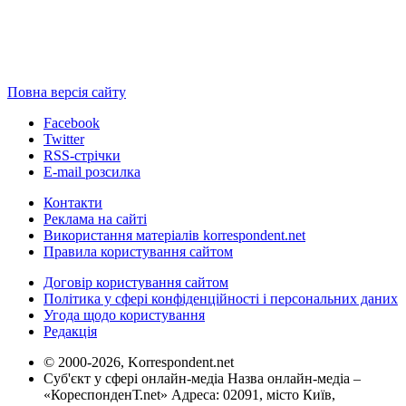
Повна версія сайту
Facebook
Twitter
RSS-стрічки
E-mail розсилка
Контакти
Реклама на сайті
Використання матеріалів korrespondent.net
Правила користування сайтом
Договір користування сайтом
Політика у сфері конфіденційності і персональних даних
Угода щодо користування
Редакція
© 2000-2026, Korrespondent.net
Суб'єкт у сфері онлайн-медіа Назва онлайн-медіа –
«КореспонденТ.net» Адреса: 02091, місто Київ,