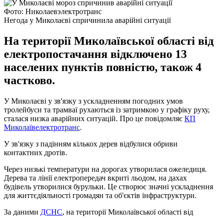
Фото: Николаевэлектротранс
Негода у Миколаєві спричинила аварійні ситуації
На території Миколаївської області від
електропостачання відключено 13
населених пунктів повністю, також 4
частково.
У Миколаєві у зв'язку з ускладненням погодних умов
тролейбуси та трамваї рухаються із затримкою у графіку руху,
сталася низка аварійних ситуацій. Про це повідомляє
КП
Миколаївелектротранс
.
У зв'язку з падінням кількох дерев відбулися обриви
контактних дротів.
Через низькі температури на дорогах утворилася ожеледиця.
Дерева та лінії електропередач вкриті льодом, на дахах
будівель утворилися бурульки. Це створює значні ускладнення
для життєдіяльності громадян та об'єктів інфраструктури.
За даними
ДСНС
, на території Миколаївської області від