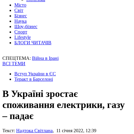
Місто
Світ
Бізнес
Наука
Шоу-бізнес
Спорт
Lifestyle
БЛОГИ ЧИТАЧІВ
СПЕЦТЕМА:
Війна в Ірані
ВСІ ТЕМИ
Вступ України в ЄС
Теракт в Барселоні
В Україні зростає
споживання електрики, газу
– падає
Текст:
Надтока Світлана
, 11 січня 2022, 12:39