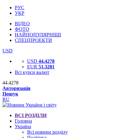
РУС
УКР
ВІДЕО
ФОТО
НАЙПОПУЛЯРНІШІ
СПЕЦПРОЕКТИ
USD
USD
44.4278
EUR
51.3281
Всі курси валют
44.4278
Авторизація
Пошук
RU
ВСІ РОЗДІЛИ
Головна
Україна
Всі новини розділу
Політика