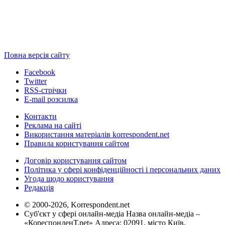
Повна версія сайту
Facebook
Twitter
RSS-стрічки
E-mail розсилка
Контакти
Реклама на сайті
Використання матеріалів korrespondent.net
Правила користування сайтом
Договір користування сайтом
Політика у сфері конфіденційності і персональних даних
Угода щодо користування
Редакція
© 2000-2026, Korrespondent.net
Суб'єкт у сфері онлайн-медіа Назва онлайн-медіа –
«КореспонденТ.net» Адреса: 02091, місто Київ,