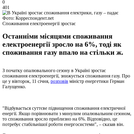
0
401
Фото: Корреспондент.net
Споживання електроенергії зростає
Останніми місяцями споживання
електроенергії зросло на 6%, тоді як
споживання газу впало на стільки ж.
З початку опалювального сезону в Україні зростає
споживання електроенергії, знижується споживання газу. Про
це у вівторок, 11 січня,
розповів
міністр енергетики Герман
Галущенко.
"Відбувається суттєве підвищення споживання електричної
енергії. Якщо порівнювати з минулим опалювальним сезоном,
то споживання зросло приблизно на 6%. Відповідно, це
потребує стабільнішої роботи енергосистеми", – сказав він.