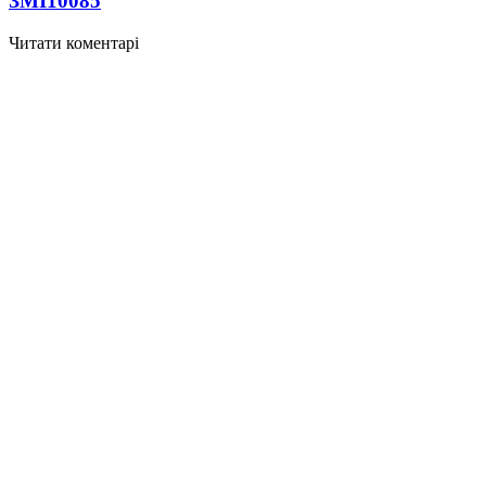
ЗМІ
10085
Читати коментарі