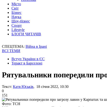
Місто
Світ
Бізнес
Наука
Шоу-бізнес
Спорт
Lifestyle
БЛОГИ ЧИТАЧІВ
СПЕЦТЕМА:
Війна в Ірані
ВСІ ТЕМИ
Вступ України в ЄС
Теракт в Барселоні
Рятувальники попередили про 
Текст:
Катя Юськів
, 18 січня 2022, 10:30
0
151
Фото: ТСН