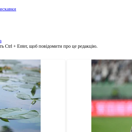
лискавки
а
ь Ctrl + Enter, щоб повідомити про це редакцію.