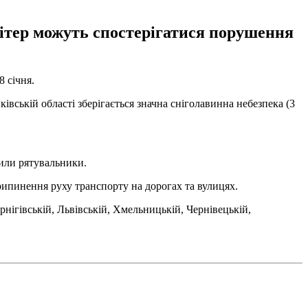
 вітер можуть спостерігатися порушення
 січня.
ківській області зберігається значна сніголавинна небезпека (3
явили рятувальники.
ипинення руху транспорту на дорогах та вулицях.
рнігівській, Львівській, Хмельницькій, Чернівецькій,