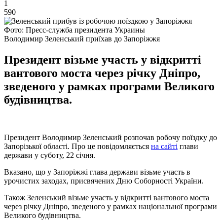
1
590
Фото: Пресс-служба президента Украины
Володимир Зеленський приїхав до Запоріжжя
Президент візьме участь у відкритті
вантового моста через річку Дніпро,
зведеного у рамках програми Великого
будівництва.
Президент Володимир Зеленський розпочав робочу поїздку до
Запорізької області. Про це повідомляється
на сайті
глави
держави у суботу, 22 січня.
Вказано, що у Запоріжжі глава держави візьме участь в
урочистих заходах, присвячених Дню Соборності України.
Також Зеленський візьме участь у відкритті вантового моста
через річку Дніпро, зведеного у рамках національної програми
Великого будівництва.