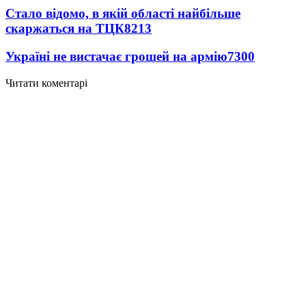
Стало відомо, в якій області найбільше
скаржаться на ТЦК
8213
Україні не вистачає грошей на армію
7300
Читати коментарі