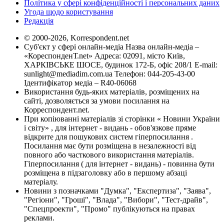
Політика у сфері конфіденційності і персональних даних
Угода щодо користування
Редакція
© 2000-2026, Korrespondent.net
Суб'єкт у сфері онлайн-медіа Назва онлайн-медіа –
«КореспонденТ.net» Адреса: 02091, місто Київ,
ХАРКІВСЬКЕ ШОСЕ, будинок 172-Б, офіс 208/1 E-mail:
sunlight@mediadim.com.ua
Телефон: 044-205-43-00
Ідентифікатор медіа – R40-06068
Використання будь-яких матеріалів, розміщених на
сайті, дозволяється за умови посилання на
Корреспондент.net.
При копіюванні матеріалів зі сторінки « Новини України
і світу» , для інтернет - видань - обов'язкове пряме
відкрите для пошукових систем гіперпосилання .
Посилання має бути розміщена в незалежності від
повного або часткового використання матеріалів.
Гіперпосилання ( для інтернет - видань) - повинна бути
розміщена в підзаголовку або в першому абзаці
матеріалу.
Новини з позначками "Думка", "Експертиза", "Заява",
"Регіони", "Гроші", "Влада", "Вибори", "Тест-драйв",
"Спецпроекти", "Промо" публікуються на правах
реклами.