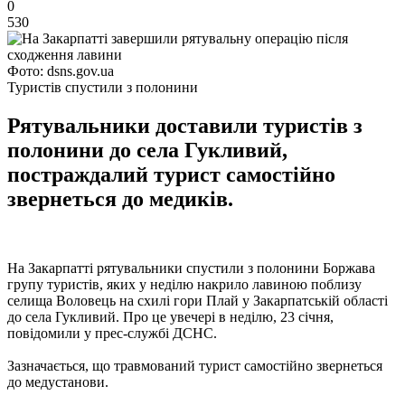
0
530
Фото: dsns.gov.ua
Туристів спустили з полонини
Рятувальники доставили туристів з
полонини до села Гукливий,
постраждалий турист самостійно
звернеться до медиків.
На Закарпатті рятувальники спустили з полонини Боржава
групу туристів, яких у неділю накрило лавиною поблизу
селища Воловець на схилі гори Плай у Закарпатській області
до села Гукливий. Про це увечері в неділю, 23 січня,
повідомили у прес-службі ДСНС.
Зазначається, що травмований турист самостійно звернеться
до медустанови.