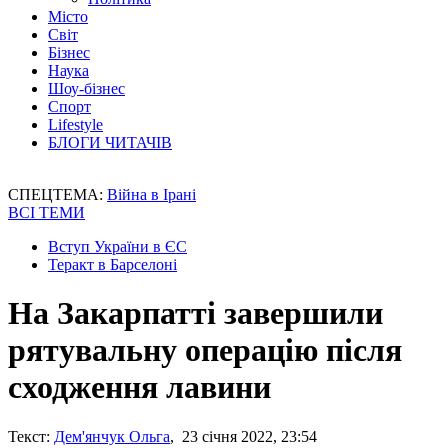
Місто
Світ
Бізнес
Наука
Шоу-бізнес
Спорт
Lifestyle
БЛОГИ ЧИТАЧІВ
СПЕЦТЕМА:
Війна в Ірані
ВСІ ТЕМИ
Вступ України в ЄС
Теракт в Барселоні
На Закарпатті завершили
рятувальну операцію після
сходження лавини
Текст:
Дем'янчук Ольга
, 23 січня 2022, 23:54