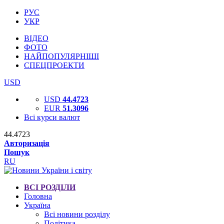
РУС
УКР
ВІДЕО
ФОТО
НАЙПОПУЛЯРНІШІ
СПЕЦПРОЕКТИ
USD
USD
44.4723
EUR
51.3096
Всі курси валют
44.4723
Авторизація
Пошук
RU
ВСІ РОЗДІЛИ
Головна
Україна
Всі новини розділу
Політика