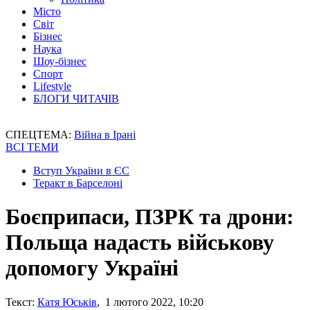
Місто
Світ
Бізнес
Наука
Шоу-бізнес
Спорт
Lifestyle
БЛОГИ ЧИТАЧІВ
СПЕЦТЕМА:
Війна в Ірані
ВСІ ТЕМИ
Вступ України в ЄС
Теракт в Барселоні
Боєприпаси, ПЗРК та дрони:
Польща надасть військову
допомогу Україні
Текст:
Катя Юськів
, 1 лютого 2022, 10:20