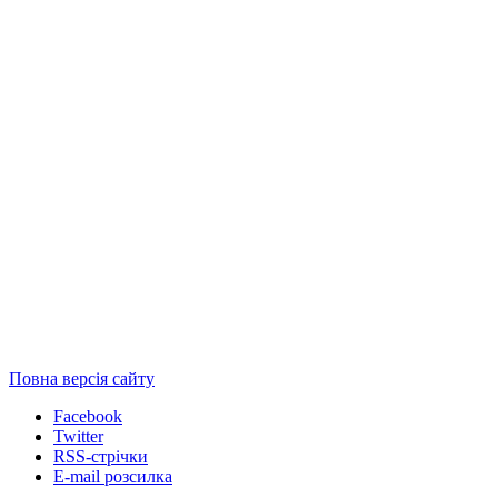
Повна версія сайту
Facebook
Twitter
RSS-стрічки
E-mail розсилка