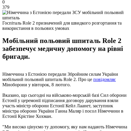
0
379
Госпіталь Role 2 призначений для швидкого розгортання та
використання в польових умовах
Мобільний польовий шпиталь Role 2
забезпечує медичну допомогу на рівні
бригади.
Німеччина з Естонією передали Збройним силам України
мобільний польовий шпиталь Role 2. Про це
повідомляє
Міноборони у вівторок, 8 лютого.
Вказано, що сьогодні на військово-морській базі Сил оборони
Естонії у церемонії підписання договору дарування взяли
участь міністр оборони Естонії Кейл Лаанет, заступник
міністра оборони України Ганна Маляр і посол Німеччини в
Естонії Крістіне Хохман.
"Ми високо цінуємо ту допомогу, яку нам надають Німеччина