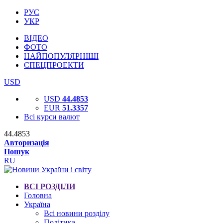
РУС
УКР
ВІДЕО
ФОТО
НАЙПОПУЛЯРНІШІ
СПЕЦПРОЕКТИ
USD
USD
44.4853
EUR
51.3357
Всі курси валют
44.4853
Авторизація
Пошук
RU
ВСІ РОЗДІЛИ
Головна
Україна
Всі новини розділу
Політика