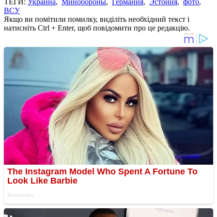
ТЕГИ:
Украина
,
Минобороны
,
Германия
,
Эстония
,
фото
,
ВСУ
Якщо ви помітили помилку, виділіть необхідний текст і
натисніть Ctrl + Enter, щоб повідомити про це редакцію.