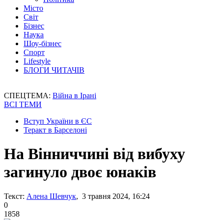
Місто
Світ
Бізнес
Наука
Шоу-бізнес
Спорт
Lifestyle
БЛОГИ ЧИТАЧІВ
СПЕЦТЕМА:
Війна в Ірані
ВСІ ТЕМИ
Вступ України в ЄС
Теракт в Барселоні
На Вінниччині від вибуху
загинуло двоє юнаків
Текст:
Алена Шевчук
, 3 травня 2024, 16:24
0
1858