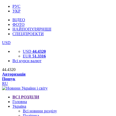
РУС
УКР
ВІДЕО
ФОТО
НАЙПОПУЛЯРНІШІ
СПЕЦПРОЕКТИ
USD
USD
44.4320
EUR
51.3316
Всі курси валют
44.4320
Авторизація
Пошук
RU
ВСІ РОЗДІЛИ
Головна
Україна
Всі новини розділу
Політика