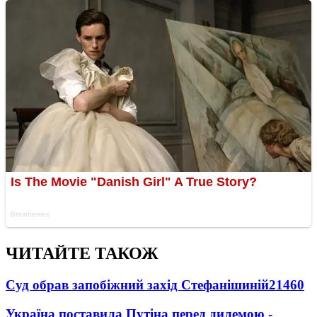
ЧИТАЙТЕ ТАКОЖ
Суд обрав запобіжний захід Стефанішиній
21460
Україна поставила Путіна перед дилемою -