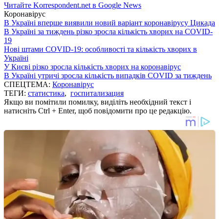
Читайте Korrespondent.net в Google News
Коронавірус
В Україні вперше виявили новий варіант коронавірусу Цикада
В Україні за тиждень різко зросла кількість хворих на COVID-
19
Нові штами COVID-19: особливості та кількість хворих в
Україні
У Києві різко зросла кількість хворих на коронавірус
В Україні утричі зросла кількість випадків COVID за тиждень
СПЕЦТЕМА:
Коронавірус
ТЕГИ:
статистика
,
госпитализация
Якщо ви помітили помилку, виділіть необхідний текст і
натисніть Ctrl + Enter, щоб повідомити про це редакцію.