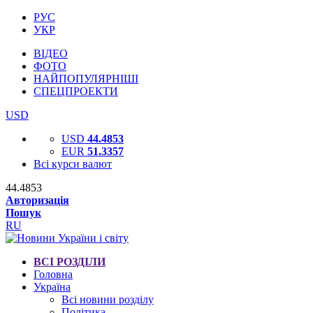
РУС
УКР
ВІДЕО
ФОТО
НАЙПОПУЛЯРНІШІ
СПЕЦПРОЕКТИ
USD
USD
44.4853
EUR
51.3357
Всі курси валют
44.4853
Авторизація
Пошук
RU
ВСІ РОЗДІЛИ
Головна
Україна
Всі новини розділу
Політика