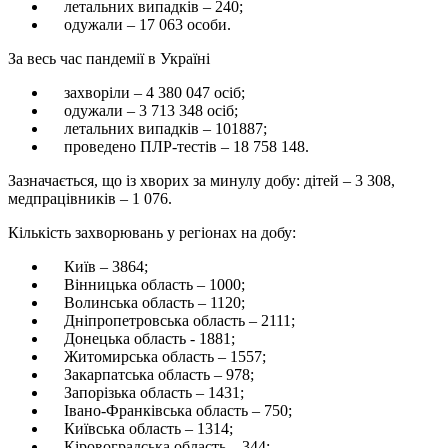
летальних випадків – 240;
одужали – 17 063 особи.
За весь час пандемії в Україні
захворіли – 4 380 047 осіб;
одужали – 3 713 348 осіб;
летальних випадків – 101887;
проведено ПЛР-тестів – 18 758 148.
Зазначається, що із хворих за минулу добу: дітей – 3 308,
медпрацівників – 1 076.
Кількість захворювань у регіонах на добу:
Київ – 3864;
Вінницька область – 1000;
Волинська область – 1120;
Дніпропетровська область – 2111;
Донецька область - 1881;
Житомирська область – 1557;
Закарпатська область – 978;
Запорізька область – 1431;
Івано-Франківська область – 750;
Київська область – 1314;
Кіровоградська область – 344;