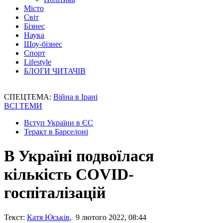
Місто
Світ
Бізнес
Наука
Шоу-бізнес
Спорт
Lifestyle
БЛОГИ ЧИТАЧІВ
СПЕЦТЕМА:
Війна в Ірані
ВСІ ТЕМИ
Вступ України в ЄС
Теракт в Барселоні
В Україні подвоїлася
кількість COVID-
госпіталізацій
Текст:
Катя Юськів
, 9 лютого 2022, 08:44