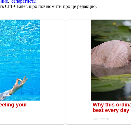
ение
,
сепаратисты
ь Ctrl + Enter, щоб повідомити про це редакцію.