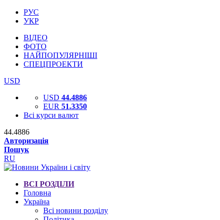
РУС
УКР
ВІДЕО
ФОТО
НАЙПОПУЛЯРНІШІ
СПЕЦПРОЕКТИ
USD
USD
44.4886
EUR
51.3350
Всі курси валют
44.4886
Авторизація
Пошук
RU
ВСІ РОЗДІЛИ
Головна
Україна
Всі новини розділу
Політика