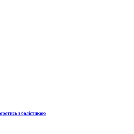
боротись з балістикою