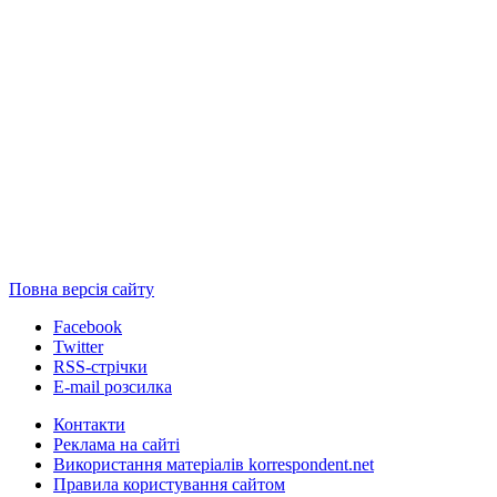
Повна версія сайту
Facebook
Twitter
RSS-стрічки
E-mail розсилка
Контакти
Реклама на сайті
Використання матеріалів korrespondent.net
Правила користування сайтом