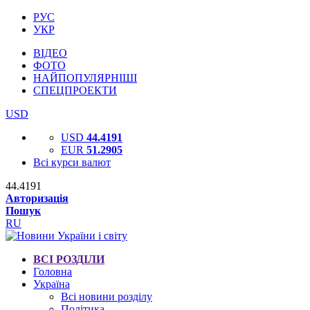
РУС
УКР
ВІДЕО
ФОТО
НАЙПОПУЛЯРНІШІ
СПЕЦПРОЕКТИ
USD
USD
44.4191
EUR
51.2905
Всі курси валют
44.4191
Авторизація
Пошук
RU
ВСІ РОЗДІЛИ
Головна
Україна
Всі новини розділу
Політика