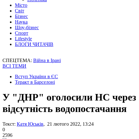
Місто
Світ
Бізнес
Наука
Шоу-бізнес
Спорт
Lifestyle
БЛОГИ ЧИТАЧІВ
СПЕЦТЕМА:
Війна в Ірані
ВСІ ТЕМИ
Вступ України в ЄС
Теракт в Барселоні
У "ДНР" оголосили НС через
відсутність водопостачання
Текст:
Катя Юськів
, 21 лютого 2022, 13:24
0
2596